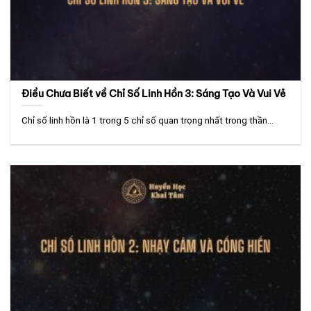
Điều Chưa Biết về Chỉ Số Linh Hồn 3: Sáng Tạo Và Vui Vẻ
Chỉ số linh hồn là 1 trong 5 chỉ số quan trọng nhất trong thần...