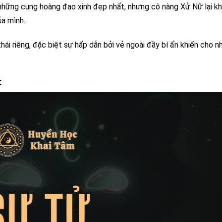
hững cung hoàng đạo xinh đẹp nhất, nhưng cô nàng Xử Nữ lại kh
ủa mình.
hái riêng, đặc biệt sự hấp dẫn bởi vẻ ngoài đầy bí ẩn khiến cho n
t