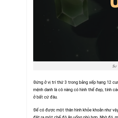
Sư 
Đứng ở vị trí thứ 3 trong bảng xếp hạng 12 c
mệnh danh là cô nàng có hình thể đẹp, tính các
ở bất cứ đâu.
Để có được một thân hình khỏe khoắn như vậy
đặt ra một chế độ ăn uống phù hợp. Nhờ đó, mà