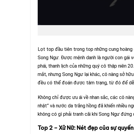
Lọt top đầu tiên trong top những cung hoàng 
Song Ngư. Được mệnh danh là người con gái vớ
phái, thanh lịch của những quý cô thập niên 
mắt, nhưng Song Ngư lại khác, cô nàng sở hữu 
đều có thể đoán được tâm trạng, từ đó để d
Không chỉ được ưu ái về nhan sắc, các cô nàn
nhật” và nước da trắng hồng đã khiến nhiều ng
không có gì phải tranh cãi khi Song Ngư đứng
Top 2 – Xử Nữ: Nét đẹp của sự quyến