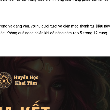
ơng và đáng yêu, với nụ cười tươi và diện mạo thanh tú. Điều này
hác. Không quá ngạc nhiên khi cô nàng nằm top 5 trong 12 cung