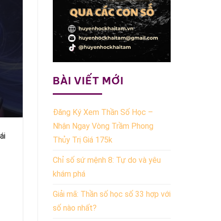
BÀI VIẾT MỚI
Đăng Ký Xem Thần Số Học –
Nhận Ngay Vòng Trầm Phong
ái
Thủy Trị Giá 175k
Chỉ số sứ mệnh 8: Tự do và yêu
khám phá
Giải mã: Thần số học số 33 hợp với
số nào nhất?