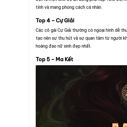
tính và mang phong cách cá nhân.
Top 4 – Cự Giải
Các cô gái Cự Giải thường có ngoại hình dễ thư
tạo nên sự thu hút và sự quan tâm từ người k
hoàng đạo nữ xinh đẹp nhất.
Top 5 – Ma Kết