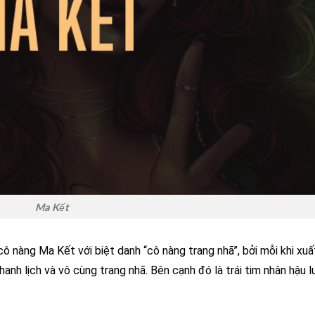
Ma Kết
ô nàng Ma Kết với biệt danh “cô nàng trang nhã”, bởi mỗi khi xuấ
hanh lịch và vô cùng trang nhã. Bên cạnh đó là trái tim nhân hậu l