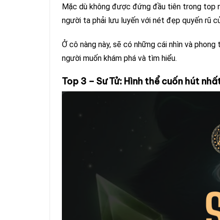
Mặc dù không được đứng đầu tiên trong top n
người ta phải lưu luyến với nét đẹp quyến rũ c
Ở cô nàng này, sẽ có những cái nhìn và phong t
người muốn khám phá và tìm hiểu.
Top 3 – Sư Tử: Hình thể cuốn hút nhấ