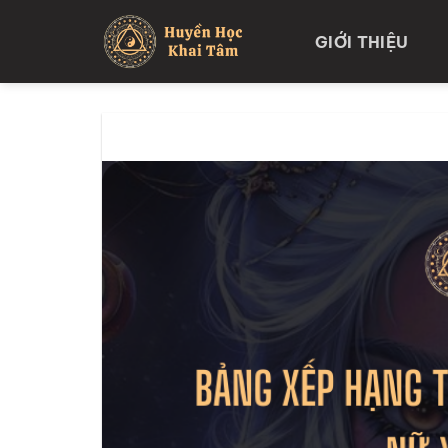
Skip
to
GIỚI THIỆU
content