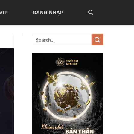
VIP
ĐĂNG NHẬP