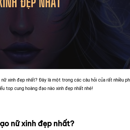
 nữ xinh đẹp nhất? Đây là một trong các câu hỏi của rất nhiều ph
iểu top cung hoàng đạo nào xinh đẹp nhất nhé!
ạo nữ xinh đẹp nhất?