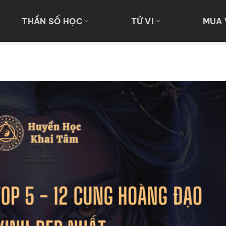
THẦN SỐ HỌC
TỬ VI
MUA 