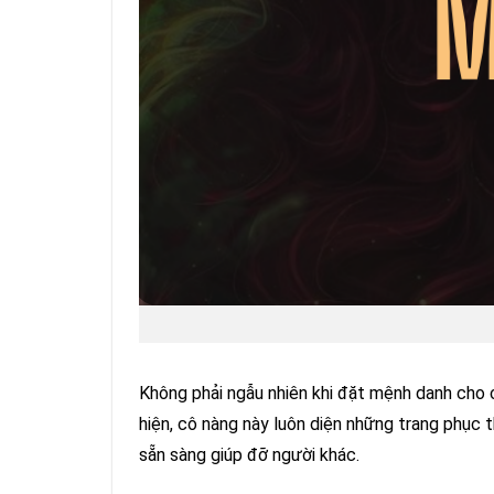
Không phải ngẫu nhiên khi đặt mệnh danh cho c
hiện, cô nàng này luôn diện những trang phục t
sẵn sàng giúp đỡ người khác.