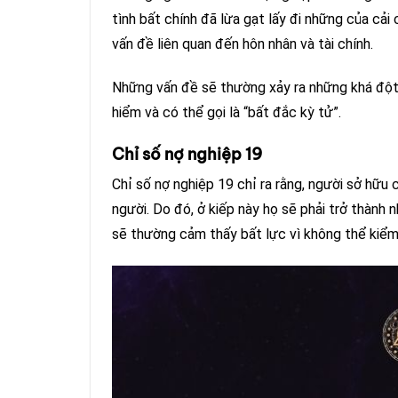
tình bất chính đã lừa gạt lấy đi những của cải 
vấn đề liên quan đến hôn nhân và tài chính.
Những vấn đề sẽ thường xảy ra những khá đột 
hiểm và có thể gọi là “bất đắc kỳ tử”.
Chỉ số nợ nghiệp 19
Chỉ số nợ nghiệp 19 chỉ ra rằng, người sở hữ
người. Do đó, ở kiếp này họ sẽ phải trở thàn
sẽ thường cảm thấy bất lực vì không thể kiể