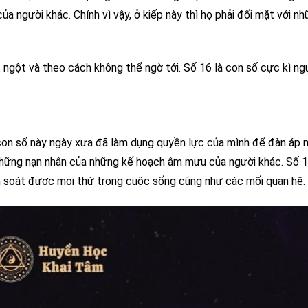
của người khác. Chính vì vậy, ở kiếp này thì họ phải đối mặt với n
ngột và theo cách không thể ngờ tới. Số 16 là con số cực kì ng
u con số này ngày xưa đã làm dụng quyền lực của mình để đàn áp 
h những nạn nhân của những kế hoạch âm mưu của người khác. Số 
m soát được mọi thứ trong cuộc sống cũng như các mối quan hệ.