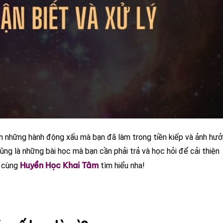
n những hành động xấu mà bạn đã làm trong tiền kiếp và ảnh hư
ũng là những bài học mà bạn cần phải trả và học hỏi để cải thiện
Huyền Học Khai Tâm
y cùng
tìm hiểu nha!