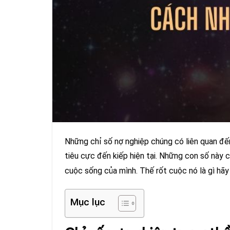
Những chỉ số nợ nghiệp chúng có liên quan đế
tiêu cực đến kiếp hiện tại. Những con số này c
cuộc sống của mình. Thế rốt cuộc nó là gì hã
Mục lục