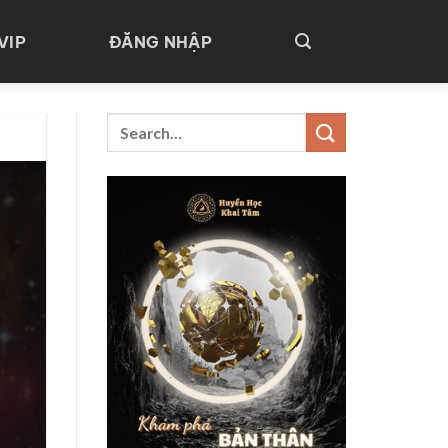
VIP
ĐĂNG NHẬP