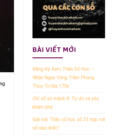
BÀI VIẾT MỚI
Đăng Ký Xem Thần Số Học –
Nhận Ngay Vòng Trầm Phong
ởng
Thủy Trị Giá 175k
Chỉ số sứ mệnh 8: Tự do và yêu
khám phá
Giải mã: Thần số học số 33 hợp với
số nào nhất?