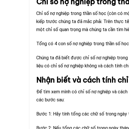
Chỉ số nợ nghiệp trong thầ
Chỉ số nợ nghiệp trong thần số học (còn có một
kiếp trước chúng ta đã mắc phải. Trên thực tế,
một chỉ số quan trọng mà chúng ta cần tìm hiể
Tổng có 4 con số nợ nghiệp trong thần số học 
Chúng ta đã biết được chỉ số nợ nghiệp trong 
liệu có chỉ số nợ nghiệp không và cách tính ch
Nhận biết và cách tính chỉ
Để tìm xem mình có chỉ số nợ nghiệp và cách t
các bước sau:
Bước 1: Hãy tính tổng các chữ số trong ngày 
Bước 2: Nếu tổng các chữ số trong ngày tháng 