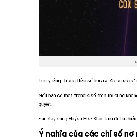
c
Lưu ý rằng: Trong thần số học có 4 con số nợ 
Nếu bạn có một trong 4 số trên thì cũng khôn
quyết.
Sau đây cùng Huyền Học Khai Tâm đi tìm hiểu c
Ý nghĩa của các chỉ số nợ