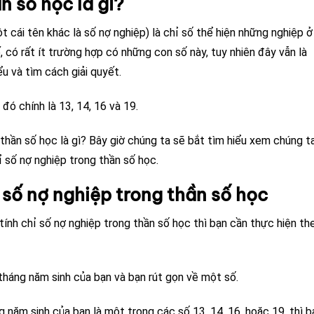
n số học là gì?
 cái tên khác là số nợ nghiệp) là chỉ số thể hiện những nghiệp ở
 có rất ít trường hợp có những con số này, tuy nhiên đây vẫn là
u và tìm cách giải quyết.
đó chính là 13, 14, 16 và 19.
thần số học là gì? Bây giờ chúng ta sẽ bắt tìm hiểu xem chúng t
ỉ số nợ nghiệp trong thần số học.
 số nợ nghiệp trong thần số học
ính chỉ số nợ nghiệp trong thần số học thì bạn cần thực hiện th
tháng năm sinh của bạn và bạn rút gọn về một số.
năm sinh của bạn là một trong các số 13, 14, 16, hoặc 19, thì b