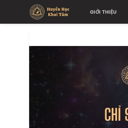
Skip
to
GIỚI THIỆU
content