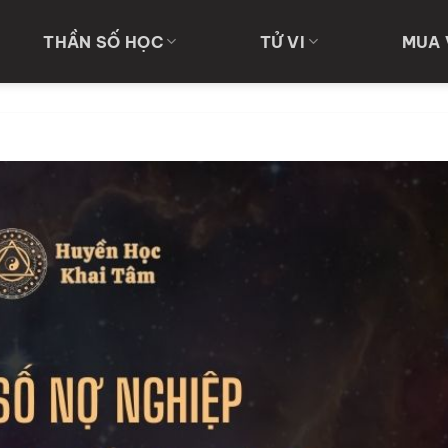
THẦN SỐ HỌC
TỬ VI
MUA 