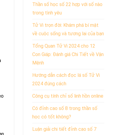
Thần số học số 22 hợp với số nào
trong tình yêu
Tử Vi trọn đời: Khám phá bí mật
về cuộc sống và tương lai của bạn
Tổng Quan Tử Vi 2024 cho 12
Con Giáp: Đánh giá Chi Tiết về Vận
a
Mệnh
Hướng dẫn cách đọc lá số Tử Vi
2024 đúng cách
Công cụ tính chỉ số linh hồn online
eo
Có đỉnh cao số 8 trong thần số
học có tốt không?
Luận giải chi tiết đỉnh cao số 7
ạn