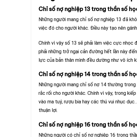
Chỉ số nợ nghiệp 13 trong thần số họ
Những người mang chỉ số nợ nghiệp 13 đã khô
việc đó cho người khác. Điều này tạo nên gánh
Chính vì vậy số 13 sẽ phải làm việc cực nhọc
phải những trở ngại cản đường hết lần này đế
lực của bản thân mình đều dường như vô ích kh
Chỉ số nợ nghiệp 14 trong thần số họ
Những người mang chỉ số nợ 14 thường trong t
rắc rối cho người khác. Chính vì vậy, trong ki
vào ma tuý, rượu bia hay các thú vui nhục dụ
thuận lợi.
Chỉ số nợ nghiệp 16 trong thần số họ
Những người có chỉ số nợ nghiệp 16 trong thầ