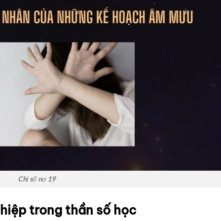
Chỉ số nợ 19
hiệp trong thần số học