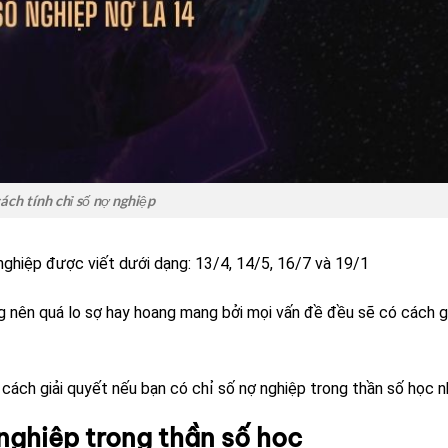
ách tính chỉ số nợ nghiệp
nghiệp được viết dưới dạng: 13/4, 14/5, 16/7 và 19/1
g nên quá lo sợ hay hoang mang bởi mọi vấn đề đều sẽ có cách gi
ách giải quyết nếu bạn có chỉ số nợ nghiệp trong thần số học n
 nghiệp trong thần số học