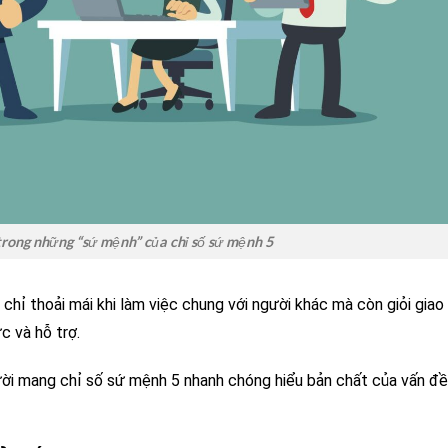
trong những “sứ mệnh” của chỉ số sứ mệnh 5
hỉ thoải mái khi làm việc chung với người khác mà còn giỏi giao
c và hỗ trợ.
gười mang chỉ số sứ mệnh 5 nhanh chóng hiểu bản chất của vấn đề