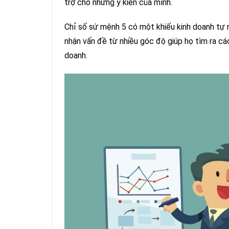
trợ cho những ý kiến của mình.
Chỉ số sứ mệnh 5 có một khiếu kinh doanh tự n
nhận vấn đề từ nhiều góc độ giúp họ tìm ra cá
doanh.