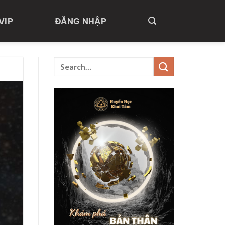
VIP
ĐĂNG NHẬP