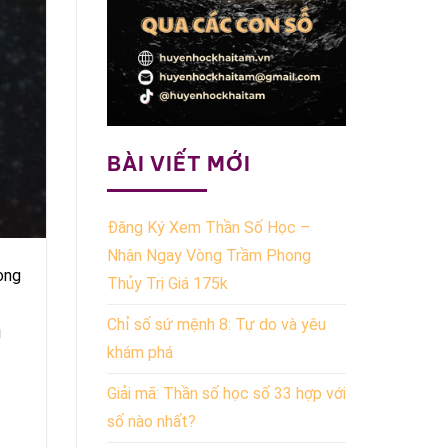
BÀI VIẾT MỚI
Đăng Ký Xem Thần Số Học –
Nhận Ngay Vòng Trầm Phong
ong
Thủy Trị Giá 175k
Chỉ số sứ mệnh 8: Tự do và yêu
g
khám phá
Giải mã: Thần số học số 33 hợp với
số nào nhất?