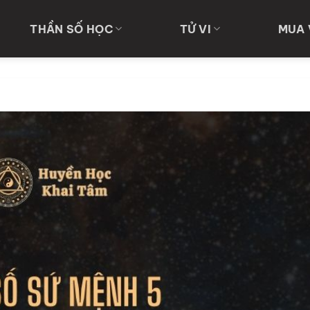
THẦN SỐ HỌC
TỬ VI
MUA 