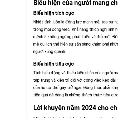
Biểu hiện của người mang ch
Biểu hiện tích cực
Nhiệt tình luôn là động lực mạnh mẽ, tạo sự h
trong mọi công việc. Khả năng thích nghi linh
mệnh 5 không ngừng phát triển và đổi mới. Đồ
mê du lịch thể hiện sự sẵn sàng khám phá nhữ
người xung quanh.
Biểu hiện tiêu cực
Tính hiếu động và thiếu kiên nhẫn của người m
tập trung và kiên trì đối với công việc kéo dài
của họ có thể gây trở ngại. Đồng thời, phản ứ
tiền quá dễ dàng là những thách thức tiêu cực
Lời khuyên năm 2024 cho ch