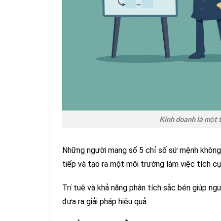
Kinh doanh là một 
Những người mang số 5 chỉ số sứ mệnh không c
tiếp và tạo ra một môi trường làm việc tích cự
Trí tuệ và khả năng phân tích sắc bén giúp n
đưa ra giải pháp hiệu quả.