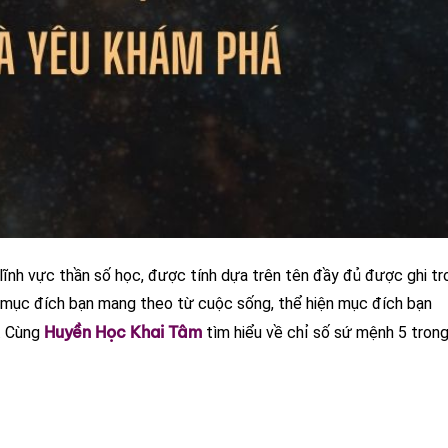
lĩnh vực thần số học, được tính dựa trên tên đầy đủ được ghi tr
ủa mục đích bạn mang theo từ cuộc sống, thể hiện mục đích bạn
Huyền Học Khai Tâm
y. Cùng
tìm hiểu về chỉ số sứ mệnh 5 tron