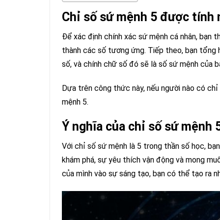
Chỉ số sứ mệnh 5 được tính 
Để xác định chính xác sứ mệnh cá nhân, bạn t
thành các số tương ứng. Tiếp theo, bạn tổng
số, và chính chữ số đó sẽ là số sứ mệnh của b
Dựa trên công thức này, nếu người nào có chỉ
mệnh 5.
Ý nghĩa của chỉ số sứ mệnh 
Với chỉ số sứ mệnh là 5 trong thần số học, bạ
khám phá, sự yêu thích vận động và mong muố
của mình vào sự sáng tạo, bạn có thể tạo ra nh