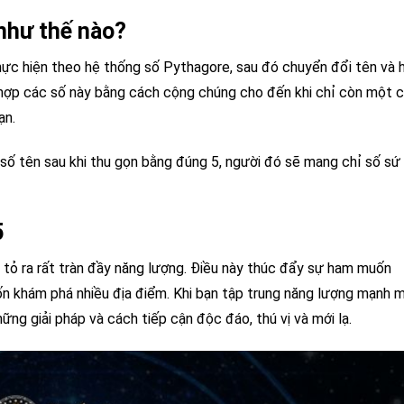
như thế nào?
hực hiện theo hệ thống số Pythagore, sau đó chuyển đổi tên và 
 hợp các số này bằng cách cộng chúng cho đến khi chỉ còn một 
ạn.
 số tên sau khi thu gọn bằng đúng 5, người đó sẽ mang chỉ số sứ
5
n tỏ ra rất tràn đầy năng lượng. Điều này thúc đẩy sự ham muốn
n khám phá nhiều địa điểm. Khi bạn tập trung năng lượng mạnh 
ững giải pháp và cách tiếp cận độc đáo, thú vị và mới lạ.