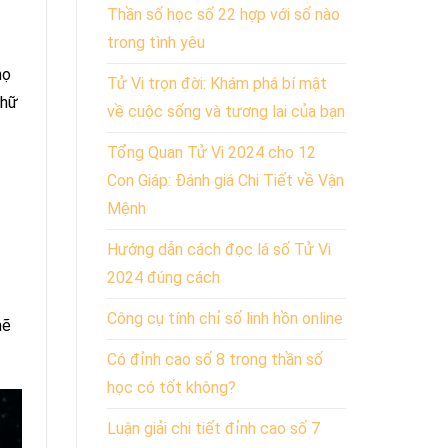
Thần số học số 22 hợp với số nào
trong tình yêu
họ
Tử Vi trọn đời: Khám phá bí mật
chữ
về cuộc sống và tương lai của bạn
Tổng Quan Tử Vi 2024 cho 12
Con Giáp: Đánh giá Chi Tiết về Vận
Mệnh
Hướng dẫn cách đọc lá số Tử Vi
2024 đúng cách
Công cụ tính chỉ số linh hồn online
mẽ
Có đỉnh cao số 8 trong thần số
học có tốt không?
Luận giải chi tiết đỉnh cao số 7