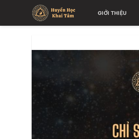
Skip
to
GIỚI THIỆU
content